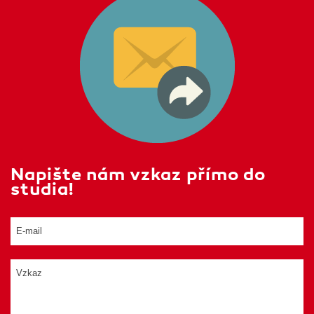
Napište nám vzkaz přímo do
studia!