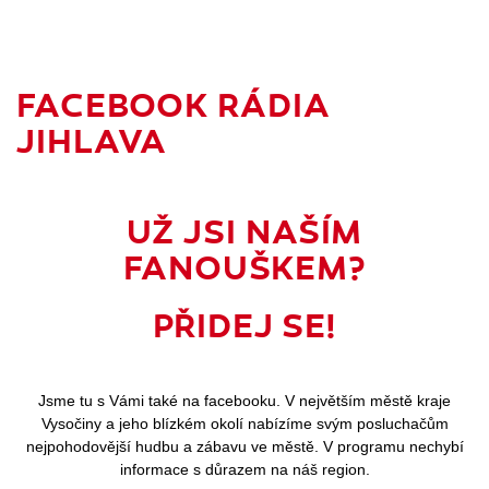
FACEBOOK RÁDIA
JIHLAVA
UŽ JSI NAŠÍM
FANOUŠKEM?
PŘIDEJ SE!
Jsme tu s Vámi také na facebooku. V největším městě kraje
Vysočiny a jeho blízkém okolí nabízíme svým posluchačům
nejpohodovější hudbu a zábavu ve městě. V programu nechybí
informace s důrazem na náš region.