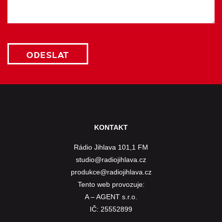
KONTAKT
Rádio Jihlava 101,1 FM
studio@radiojihlava.cz
produkce@radiojihlava.cz
Tento web provozuje:
A – AGENT s.r.o.
IČ: 25552899