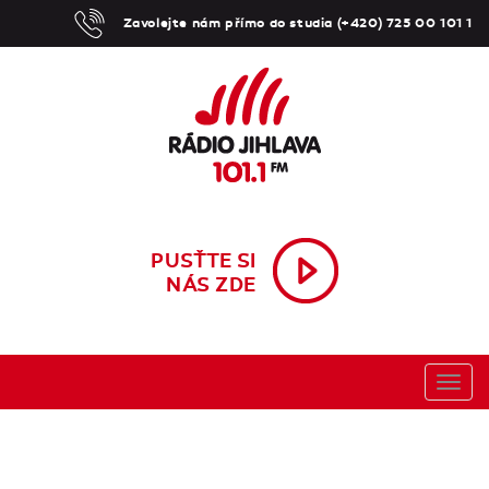
Zavolejte nám přímo do studia (+420) 725 00 101 1
PUSŤTE SI
NÁS ZDE
Toggl
navig