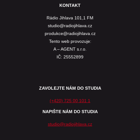
KONTAKT
Rádio Jihlava 101,1 FM
studio@radiojihlava.cz
produkce@radiojihlava.cz
Tento web provozuje:
A – AGENT s.r.o.
IČ: 25552899
ZAVOLEJTE NÁM DO STUDIA
(+420) 725 00 101 1
NAPIŠTE NÁM DO STUDIA
studio@radiojihlava.cz