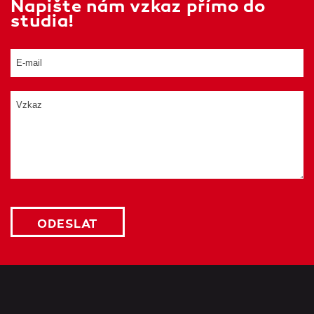
Napište nám vzkaz přímo do
studia!