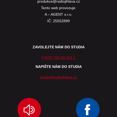
produkce@radiojihlava.cz
Tento web provozuje:
A – AGENT s.r.o.
IČ: 25552899
ZAVOLEJTE NÁM DO STUDIA
(+420) 725 00 101 1
NAPIŠTE NÁM DO STUDIA
studio@radiojihlava.cz