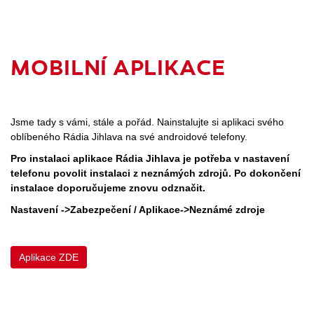
MOBILNÍ APLIKACE
Jsme tady s vámi, stále a pořád. Nainstalujte si aplikaci svého
oblíbeného Rádia Jihlava na své androidové telefony.
Pro instalaci aplikace Rádia Jihlava je potřeba v nastavení
telefonu povolit instalaci z neznámých zdrojů. Po dokončení
instalace doporučujeme znovu odznačit.
Nastavení ->Zabezpečení / Aplikace->Neznámé zdroje
Aplikace ZDE