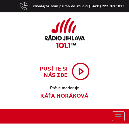
Zavolejte nám přímo do studia (+420) 725 00 101 1
PUSŤTE SI
NÁS ZDE
Právě moderuje
KÁŤA HORÁKOVÁ
Toggl
navig