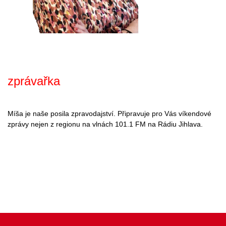
zprávařka
Míša je naše posila zpravodajství. Připravuje pro Vás víkendové
zprávy nejen z regionu na vlnách 101.1 FM na Rádiu Jihlava.