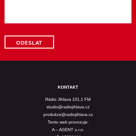
KONTAKT
Rádio Jihlava 101,1 FM
studio@radiojihlava.cz
produkce@radiojihlava.cz
Tento web provozuje:
A – AGENT s.r.o.