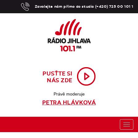
Zavolejte nám přímo do studia (+420) 725 00 101 1
PUSŤTE SI
NÁS ZDE
Právě moderuje
PETRA HLÁVKOVÁ
Toggl
navig