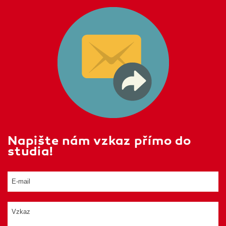
Napište nám vzkaz přímo do
studia!